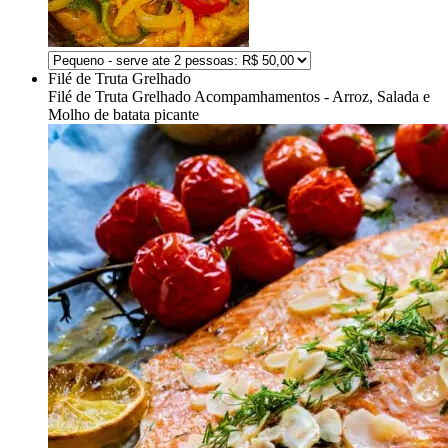
Filé de Truta Grelhado
Filé de Truta Grelhado
Acompamhamentos - Arroz, Salada e
Molho de batata picante