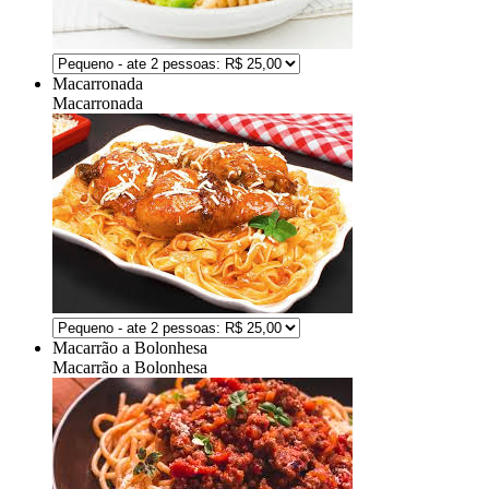
Macarronada
Macarronada
Macarrão a Bolonhesa
Macarrão a Bolonhesa