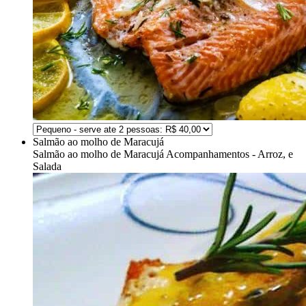
Salmão ao molho de Maracujá
Salmão ao molho de Maracujá
Acompanhamentos - Arroz, e
Salada